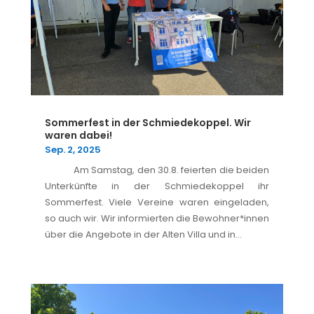
Sommerfest in der Schmiedekoppel. Wir
waren dabei!
Sep. 2, 2025
Am Samstag, den 30.8. feierten die beiden
Unterkünfte in der Schmiedekoppel ihr
Sommerfest. Viele Vereine waren eingeladen,
so auch wir. Wir informierten die Bewohner*innen
über die Angebote in der Alten Villa und in...