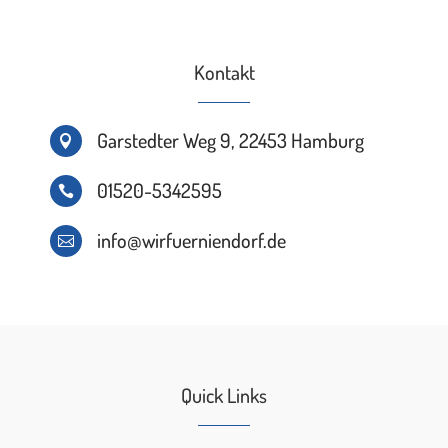
Kontakt
Garstedter Weg 9, 22453 Hamburg

01520-5342595

info@wirfuerniendorf.de

Quick Links