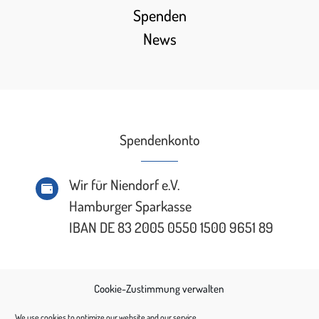
Spenden
News
Spendenkonto
Wir für Niendorf e.V.

Hamburger Sparkasse
IBAN DE 83 2005 0550 1500 9651 89
Cookie-Zustimmung verwalten
We use cookies to optimize our website and our service.