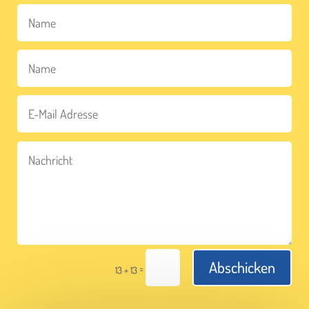
Abschicken
=
13 + 13