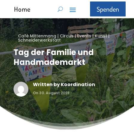
Home
Spenden
Café Mittenmang
|
Circus
|
Events
|
Kunst
|
Schneiderwerkstatt
Tag der Familie und
Handmademarkt
Written by
Koordination
On 30. August 2023