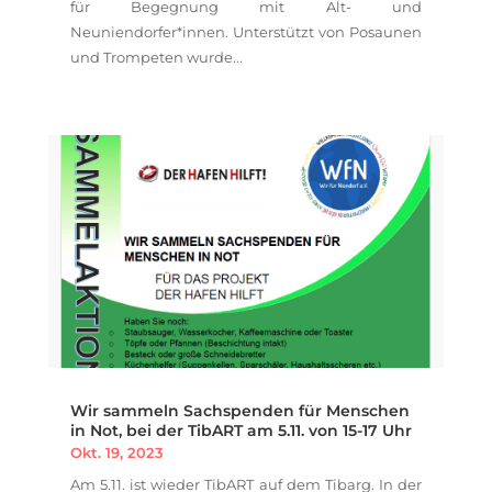
für Begegnung mit Alt- und
Neuniendorfer*innen. Unterstützt von Posaunen
und Trompeten wurde...
Wir sammeln Sachspenden für Menschen
in Not, bei der TibART am 5.11. von 15-17 Uhr
Okt. 19, 2023
Am 5.11. ist wieder TibART auf dem Tibarg. In der