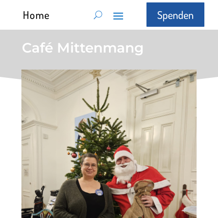
Home
Spenden
Café Mittenmang