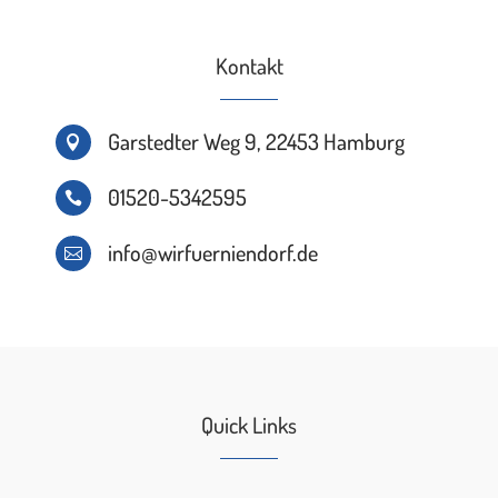
Kontakt
Garstedter Weg 9, 22453 Hamburg

01520-5342595

info@wirfuerniendorf.de

Quick Links