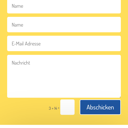
Abschicken
=
3 + 14