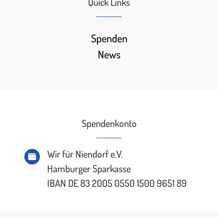
Quick Links
Spenden
News
Spendenkonto
Wir für Niendorf e.V.

Hamburger Sparkasse
IBAN DE 83 2005 0550 1500 9651 89