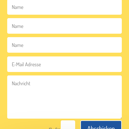
Abschicken
=