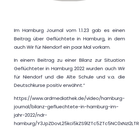
Im Hamburg Journal vom 1.1.23 gab es einen
Beitrag über Geflüchtete in Hamburg, in dem
auch Wir für Niendorf ein paar Mal vorkam.
In einem Beitrag zu einer Bilanz zur Situation
Geflüchteter in Hamburg 2022 wurden auch Wir
für Niendorf und die Alte Schule und v.a. die
Deutschkurse positiv erwähnt.“
https://www.ardmediathek.de/video/hamburg-
journal/bilanz-gefluechtete-in-hamburg-im-
jahr-2022/ndr-
hamburg/Y3JpZDovL25kci5kZS9lZTc5ZTc5NC0xNzI2L