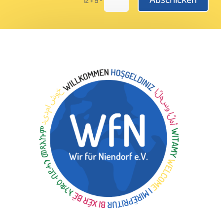
12 + 9