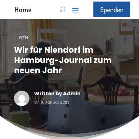
Home
Spenden
WfN
Wir für Niendorf im
Hamburg-Journal zum
neuen Jahr
Written by
Admin
On 9. Januar 2023