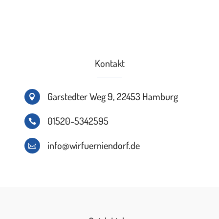
Kontakt
Garstedter Weg 9, 22453 Hamburg

01520-5342595

info@wirfuerniendorf.de
