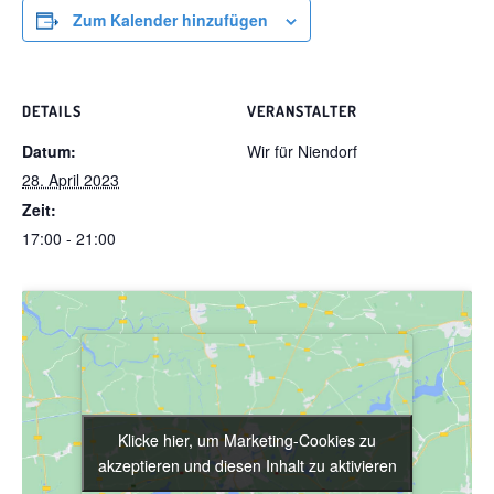
Zum Kalender hinzufügen
DETAILS
VERANSTALTER
Datum:
Wir für Niendorf
28. April 2023
Zeit:
17:00 - 21:00
Klicke hier, um Marketing-Cookies zu
Klicke hier, um Marketing-Cookies zu
akzeptieren und diesen Inhalt zu aktivieren
akzeptieren und diesen Inhalt zu aktivieren