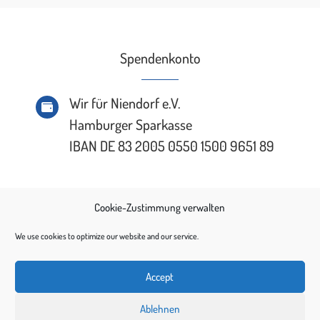
Spendenkonto
Wir für Niendorf e.V.

Hamburger Sparkasse
IBAN DE 83 2005 0550 1500 9651 89
Cookie-Zustimmung verwalten
We use cookies to optimize our website and our service.
Accept
©
Wir für Niendorf e.V.
– 2026
Ablehnen