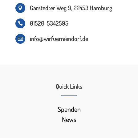
Garstedter Weg 9, 22453 Hamburg

01520-5342595

info@wirfuerniendorf.de

Quick Links
Spenden
News